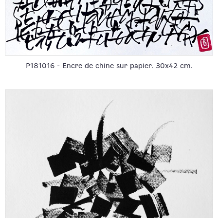
P181016 - Encre de chine sur papier. 30x42 cm.