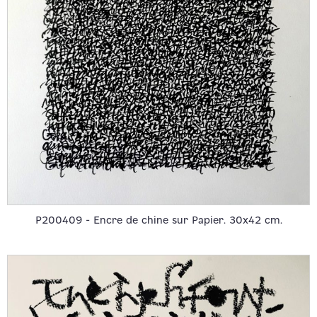
P200409 - Encre de chine sur Papier. 30x42 cm.