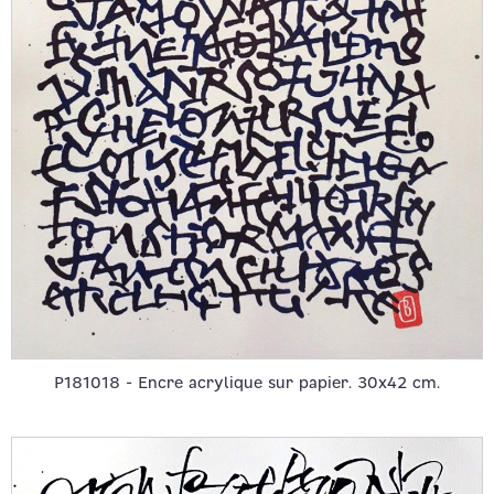
P181018 - Encre acrylique sur papier. 30x42 cm.