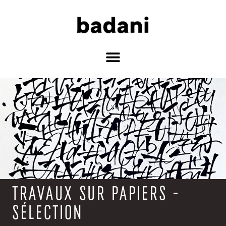
TRAVAUX SUR PAPIERS -
SÉLECTION