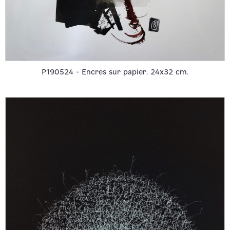
P190524 - Encres sur papier. 24x32 cm.