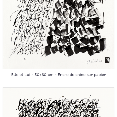
Elle et Lui - 50x60 cm - Encre de chine sur papier