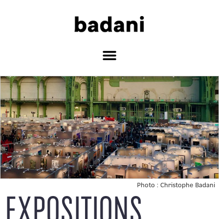
Photo : Christophe Badani
EXPOSITIONS