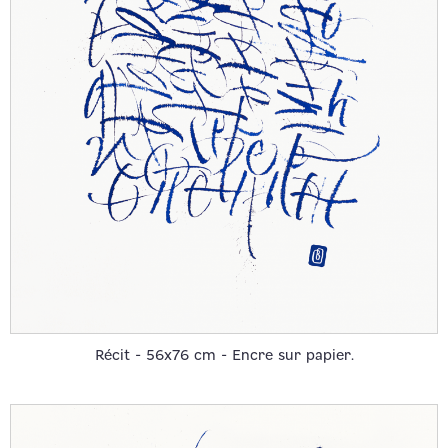
Récit - 56x76 cm - Encre sur papier.