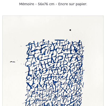
Mémoire - 56x76 cm - Encre sur papier.