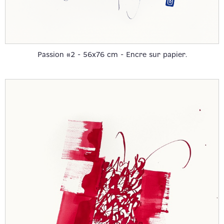
Passion #2 - 56x76 cm - Encre sur papier.