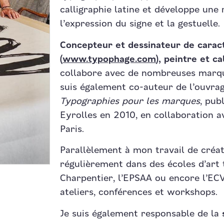
calligraphie latine et développe une
l’expression du signe et la gestuelle.
Concepteur et dessinateur de carac
(
www.typophage.com
), peintre et ca
collabore avec de nombreuses marque
suis également co-auteur de l’ouvra
Typographies pour les marques
, pub
Eyrolles en 2010, en collaboration a
Paris.
Parallèlement à mon travail de créati
régulièrement dans des écoles d’art 
Charpentier, l’EPSAA ou encore l’ECV
ateliers, conférences et workshops.
Je suis également responsable de la