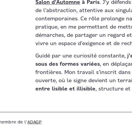
Salon d’Automne
à Paris
. J’y défend
de l’abstraction, attentive aux singul
contemporaines. Ce rôle prolonge n
pratique, en me permettant de mettr
démarches, de partager un regard et 
vivre un espace d’exigence et de rec
Guidé par une curiosité constante,
j
sous des formes variées
, en déplaça
frontières. Mon travail s’inscrit dan
ouverte, où le signe devient un terra
entre lisible et illisible
, structure et 
membre de l’
ADAGP
.