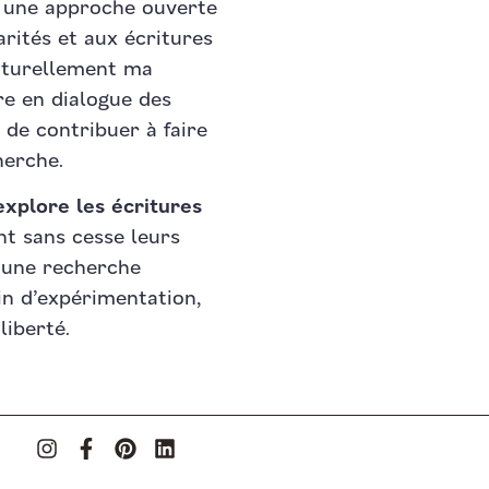
s une approche ouverte
arités et aux écritures
aturellement ma
e en dialogue des
de contribuer à faire
herche.
’explore les écritures
nt sans cesse leurs
s une recherche
in d’expérimentation,
liberté.