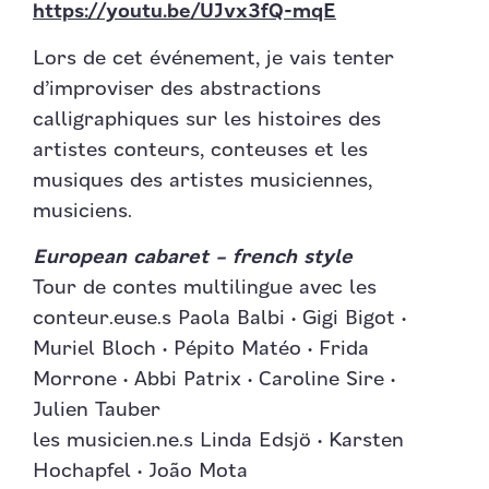
https://youtu.be/UJvx3fQ-mqE
Lors de cet événement, je vais tenter
d’improviser des abstractions
calligraphiques sur les histoires des
artistes conteurs, conteuses et les
musiques des artistes musiciennes,
musiciens.
European cabaret – french style
Tour de contes multilingue avec les
conteur.euse.s Paola Balbi • Gigi Bigot •
Muriel Bloch • Pépito Matéo • Frida
Morrone • Abbi Patrix • Caroline Sire •
Julien Tauber
les musicien.ne.s Linda Edsjö • Karsten
Hochapfel • João Mota