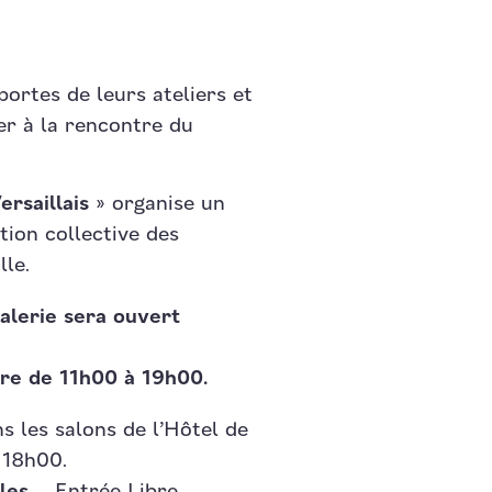
portes de leurs ateliers et
ler à la rencontre du
ersaillais
» organise un
tion collective des
lle.
alerie sera ouvert
re de 11h00 à 19h00.
ns les salons de l’Hôtel de
 18h00.
lles –
Entrée Libre.