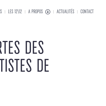
S
LES 12\12
A PROPOS
ACTUALITÉS
CONTACT
RTES DES
TISTES DE