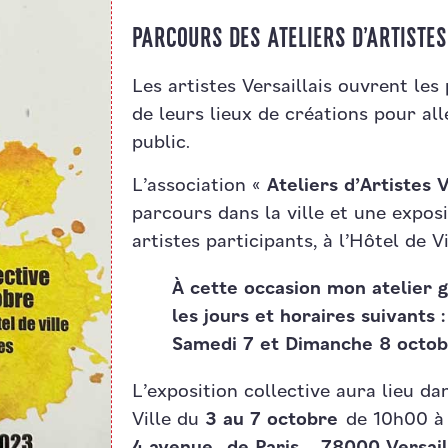
PARCOURS DES ATELIERS D’ARTISTES
Les artistes Versaillais ouvrent les 
de leurs lieux de créations pour al
public.
L’association «
Ateliers d’Artistes V
parcours dans la ville et une exposi
artistes participants, à l’Hôtel de Vi
À cette occasion mon atelier g
les jours et horaires suivants :
Samedi 7 et Dimanche 8 octob
L’exposition collective aura lieu da
Ville du
3 au 7 octobre
de 10h00 à
4 avenue de Paris – 78000 Versai