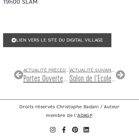
19h00 SLAM
LIEN VERS LE SITE DU DIGITAL VILLAGE
ACTUALITÉ PRÉCÉDENTE
ACTUALITÉ SUIVANTE
Portes Ouvertes des Ateliers d’artistes de Versailles
Salon de l’École Française
Droits réservés Christophe Badani / Auteur
membre de l’
ADAGP
.