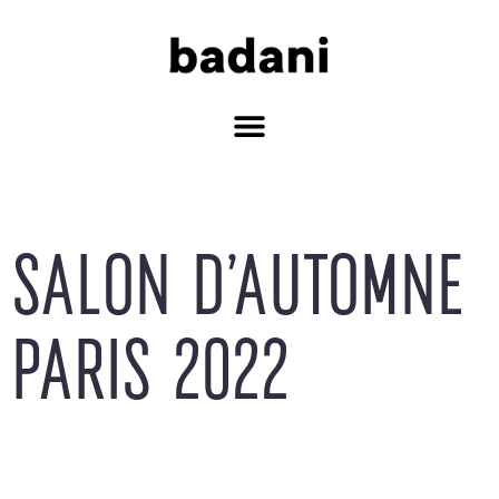
SALON D’AUTOMNE
PARIS 2022